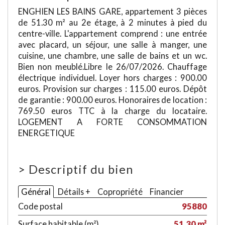
ENGHIEN LES BAINS GARE, appartement 3 pièces
de 51.30 m² au 2e étage, à 2 minutes à pied du
centre-ville. L'appartement comprend : une entrée
avec placard, un séjour, une salle à manger, une
cuisine, une chambre, une salle de bains et un wc.
Bien non meublé.Libre le 26/07/2026. Chauffage
électrique individuel. Loyer hors charges : 900.00
euros. Provision sur charges : 115.00 euros. Dépôt
de garantie : 900.00 euros. Honoraires de location :
769.50 euros TTC à la charge du locataire.
LOGEMENT A FORTE CONSOMMATION
ENERGETIQUE
>
Descriptif du bien
Général
Détails +
Copropriété
Financier
Code postal
95880
Surface habitable (m²)
51,30 m²