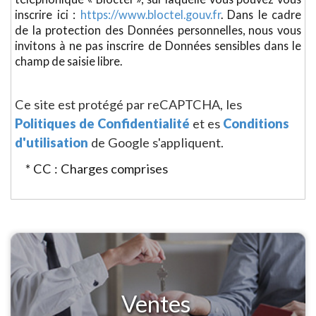
inscrire ici :
https://www.bloctel.gouv.fr
. Dans le cadre
de la protection des Données personnelles, nous vous
invitons à ne pas inscrire de Données sensibles dans le
champ de saisie libre.
Ce site est protégé par reCAPTCHA, les
Politiques de Confidentialité
et es
Conditions
d'utilisation
de Google s'appliquent.
* CC : Charges comprises
Ventes