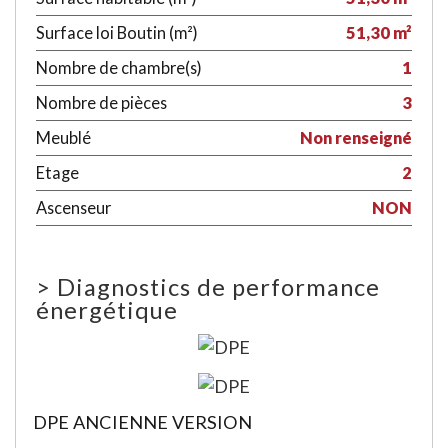
Surface loi Boutin (m²)
51,30 m²
Nombre de chambre(s)
1
Nombre de pièces
3
Meublé
Non renseigné
Etage
2
Ascenseur
NON
>
Diagnostics de performance
énergétique
DPE ANCIENNE VERSION