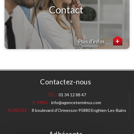
Contact
Plus d'infos
Contactez-nous
TÉL :
01 34 12 88 47
E-MAIL :
info@agenceterminus.com
ADRESSE :
8 boulevard d'Ormesson 95880 Enghien-Les-Bains