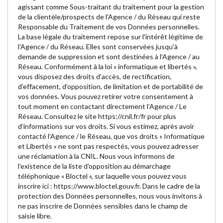
agissant comme Sous-traitant du traitement pour la gestion
de la clientèle/prospects de l'Agence / du Réseau qui reste
Responsable du Traitement de vos Données personnelles.
La base légale du traitement repose sur l'intérêt légitime de
l'Agence / du Réseau. Elles sont conservées jusqu'à
demande de suppression et sont destinées à l'Agence / au
Réseau. Conformément à la loi « informatique et libertés »,
vous disposez des droits d’accès, de rectification,
d’effacement, d’opposition, de limitation et de portabilité de
vos données. Vous pouvez retirer votre consentement à
tout moment en contactant directement l’Agence / Le
Réseau. Consultez le site
https://cnil.fr/fr
pour plus
d’informations sur vos droits. Si vous estimez, après avoir
contacté l'Agence / le Réseau, que vos droits « Informatique
et Libertés » ne sont pas respectés, vous pouvez adresser
une réclamation à la CNIL. Nous vous informons de
l’existence de la liste d'opposition au démarchage
téléphonique « Bloctel », sur laquelle vous pouvez vous
inscrire ici :
https://www.bloctel.gouv.fr
. Dans le cadre de la
protection des Données personnelles, nous vous invitons à
ne pas inscrire de Données sensibles dans le champ de
saisie libre.