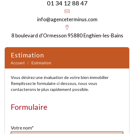
01 34 12 88 47
info@agenceterminus.com
8 boulevard d'Ormesson 95880 Enghien-les-Bains
estimation
Accueil
Estimation
Vous désirez une évaluation de votre bien immobilier
Remplissez le formulaire ci dessous, nous vous
contacterons le plus rapidement possible.
Formulaire
Votre nom*