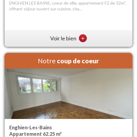
Découvrez cet appartement lumineux de 2 pièces principales
situé au 5e étage et dernier étage dan...
Voir le bien
+
Notre
coup de coeur
Enghien-Les-Bains
Garage m²