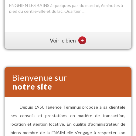
Box pour une seule voiture en sous-sol à Enghien-Les-Bains
proche gare. Dimensions : 5.1m de prof...
Voir le bien
+
Bienvenue sur
notre site
Depuis 1950 l’agence Terminus propose à sa clientèle
ses conseils et prestations en matière de transaction,
location et gestion locative. En qualité d’administrateur de
biens membre de la FNAIM elle s’engage à respecter son