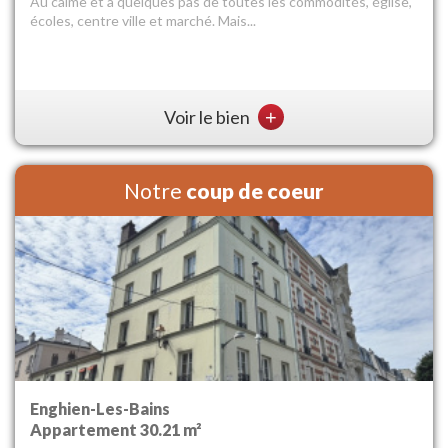
Découvrez cette charmante maison à vendre à Deuil-la-Barre,
idéalement située à 3 minutes à pied ...
Voir le bien
+
Notre
coup de coeur
Montmorency
Appartement 40.69 m²