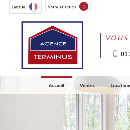
0
Langue
Votre sélection
VOUS
01 
Accueil
Ventes
Location