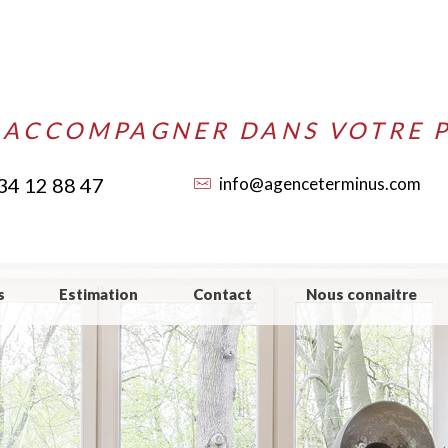
 ACCOMPAGNER DANS VOTRE P
34 12 88 47
info@agenceterminus.com
s
Estimation
Contact
Nous connaitre