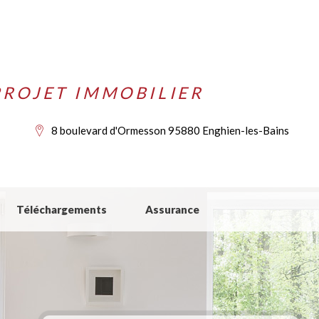
ROJET IMMOBILIER
8 boulevard d'Ormesson 95880 Enghien-les-Bains
Téléchargements
Assurance