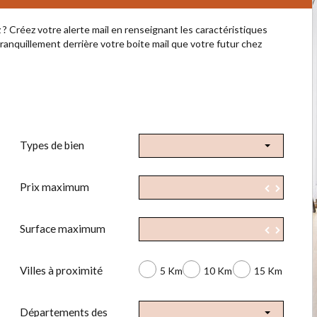
 ? Créez votre alerte mail en renseignant les caractéristiques
tranquillement derrière votre boite mail que votre futur chez
Types de bien
Prix maximum
▲
▼
▲
Surface maximum
▲
▼
▲
Villes à proximité
5 Km
10 Km
15 Km
Départements des