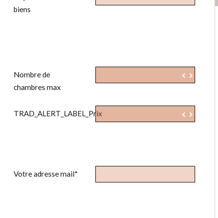
biens
▲
Nombre de
▼
▲
chambres max
TRAD_ALERT_LABEL_Prix
▼
▲
Votre adresse mail*
)