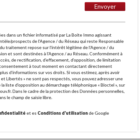
Envoyer
rées dans un fichier informatisé par La Boite Immo agissant
ientèle/prospects de l'Agence / du Réseau qui reste Responsable
u traitement repose sur l'intérêt légitime de l'Agence / du
ion et sont destinées à l'Agence / au Réseau. Conformément à
accès, de rectification, d’effacement, d’opposition, de limitation
re consentement à tout moment en contactant directement
plus d’informations sur vos droits. Si vous estimez, après avoir
e et Libertés » ne sont pas respectés, vous pouvez adresser une
 la liste d'opposition au démarchage téléphonique « Bloctel », sur
ouv.fr
. Dans le cadre de la protection des Données personnelles,
ns le champ de saisie libre.
fidentialité
et es
Conditions d'utilisation
de Google