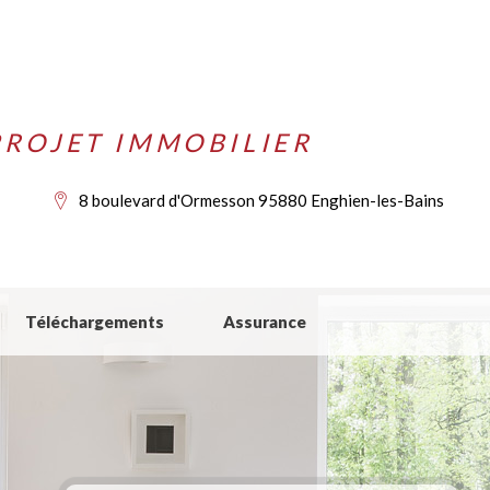
ROJET IMMOBILIER
8 boulevard d'Ormesson 95880 Enghien-les-Bains
Téléchargements
Assurance