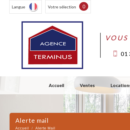
0
Langue
Votre sélection
VOUS
01 
Accueil
Ventes
Location
alerte mail
Accueil
Alerte Mail